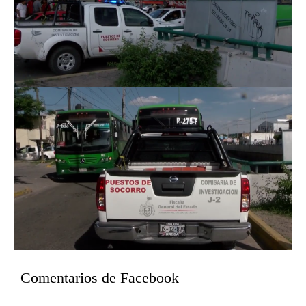
Comentarios de Facebook