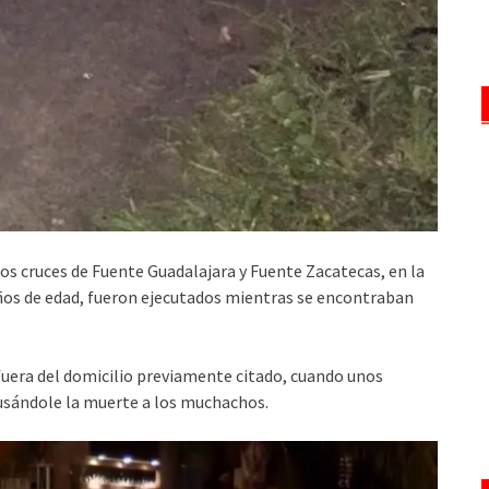
os cruces de Fuente Guadalajara y Fuente Zacatecas, en la
 años de edad, fueron ejecutados mientras se encontraban
fuera del domicilio previamente citado, cuando unos
ausándole la muerte a los muchachos.