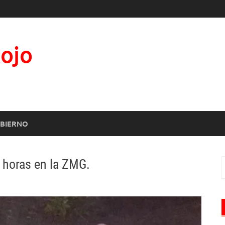
Rojo
BIERNO
 horas en la ZMG.
B