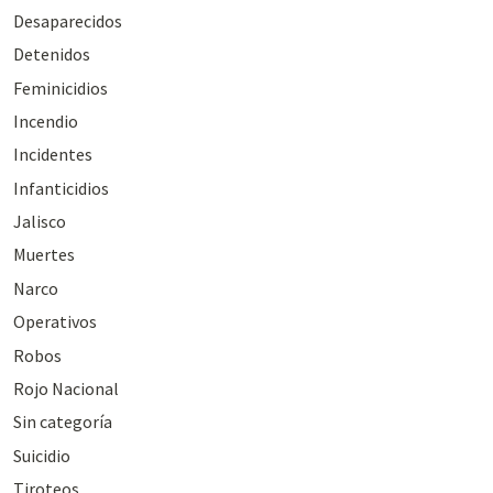
Desaparecidos
Detenidos
Feminicidios
Incendio
Incidentes
Infanticidios
Jalisco
Muertes
Narco
Operativos
Robos
Rojo Nacional
Sin categoría
Suicidio
Tiroteos