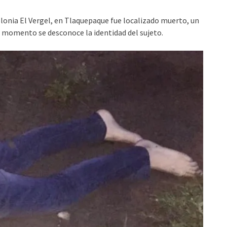
olonia El Vergel, en Tlaquepaque fue localizado muerto, un
l momento se desconoce la identidad del sujeto.