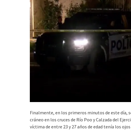
Finalmente, en los primeros minutos de este día, 
cráneo en los cruces de Río Poo y Calzada del Ejerc
víctima de entre 23 y 27 años de edad tenía los ojo