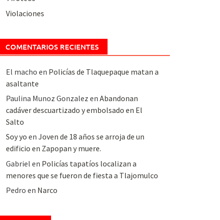
Violaciones
COMENTARIOS RECIENTES
El macho
en
Policías de Tlaquepaque matan a
asaltante
Paulina Munoz Gonzalez
en
Abandonan
cadáver descuartizado y embolsado en El
Salto
Soy yo
en
Joven de 18 años se arroja de un
edificio en Zapopan y muere.
Gabriel
en
Policías tapatíos localizan a
menores que se fueron de fiesta a Tlajomulco
Pedro
en
Narco