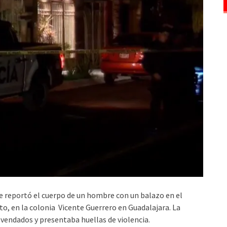
se reportó el cuerpo de un hombre con un balazo en el
ito, en la colonia Vicente Guerrero en Guadalajara. La
s vendados y presentaba huellas de violencia.