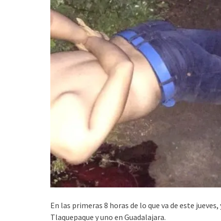
En las primeras 8 horas de lo que va de este jueves
Tlaquepaque y uno en Guadalajara.