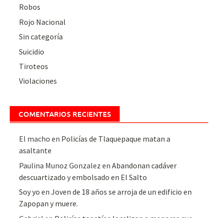
Robos
Rojo Nacional
Sin categoría
Suicidio
Tiroteos
Violaciones
COMENTARIOS RECIENTES
El macho
en
Policías de Tlaquepaque matan a
asaltante
Paulina Munoz Gonzalez
en
Abandonan cadáver
descuartizado y embolsado en El Salto
Soy yo
en
Joven de 18 años se arroja de un edificio en
Zapopan y muere.