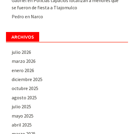
Gabriel
en
Policías tapatíos localizan a menores que
se fueron de fiesta a Tlajomulco
Pedro
en
Narco
ARCHIVOS
julio 2026
marzo 2026
enero 2026
diciembre 2025
octubre 2025
agosto 2025
julio 2025
mayo 2025
abril 2025
marzo 2025