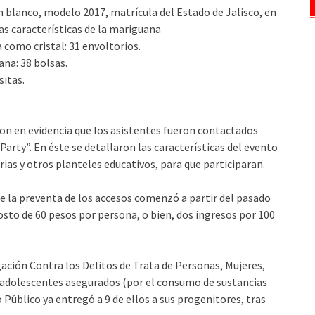
n blanco, modelo 2017, matrícula del Estado de Jalisco, en
las características de la mariguana
a como cristal: 31 envoltorios.
ana: 38 bolsas.
sitas.
ron en evidencia que los asistentes fueron contactados
rty”. En éste se detallaron las características del evento
ias y otros planteles educativos, para que participaran.
ue la preventa de los accesos comenzó a partir del pasado
osto de 60 pesos por persona, o bien, dos ingresos por 100
ación Contra los Delitos de Trata de Personas, Mujeres,
os adolescentes asegurados (por el consumo de sustancias
 Público ya entregó a 9 de ellos a sus progenitores, tras