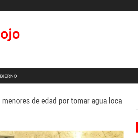
Rojo
BIERNO
9 menores de edad por tomar agua loca
B