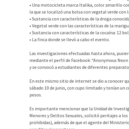
• Una motocicleta marca Italika, color amarillo co
la que se localizó una bolsa con vegetal verde con 
• Sustancia con características de la droga conocid
• Vegetal verde con las características de la marigu
• Sustancia con características de la cocaína: 12 bol
• La finca donde se llevó a cabo el evento.
Las investigaciones efectuadas hasta ahora, pusie
mediante el perfil de Facebook: “Anonymous Neon Pa
y se convocó a estudiantes de diferentes preparator
En este mismo sitio de internet se dio a conocer q
sábado 10 de junio, con cupo limitado y tenían un c
pesos.
Es importante mencionar que la Unidad de Investig
Menores y Delitos Sexuales, solicitó peritajes a l
prohibidas), además de que el agente del Ministerio