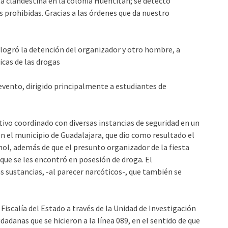
 clandestina en la colonia Huentitán; se detectó
 prohibidas. Gracias a las órdenes que da nuestro
 logró la detención del organizador y otro hombre, a
icas de las drogas
evento, dirigido principalmente a estudiantes de
ativo coordinado con diversas instancias de seguridad en un
en el municipio de Guadalajara, que dio como resultado el
l, además de que el presunto organizador de la fiesta
 que se les encontró en posesión de droga. El
 sustancias, -al parecer narcóticos-, que también se
Fiscalía del Estado a través de la Unidad de Investigación
adanas que se hicieron a la línea 089, en el sentido de que