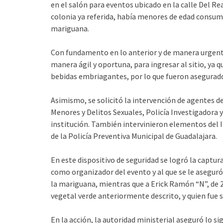
en el salón para eventos ubicado en la calle Del Re
colonia ya referida, había menores de edad consum
mariguana.
Con fundamento en lo anterior y de manera urgente
manera ágil y oportuna, para ingresar al sitio, ya 
bebidas embriagantes, por lo que fueron asegurados
Asimismo, se solicitó la intervención de agentes d
Menores y Delitos Sexuales, Policía Investigadora y
institución. También intervinieron elementos del I
de la Policía Preventiva Municipal de Guadalajara.
En este dispositivo de seguridad se logró la captur
como organizador del evento y al que se le aseguró 
la mariguana, mientras que a Erick Ramón “N”, de 2
vegetal verde anteriormente descrito, y quien fue
En la acción, la autoridad ministerial aseguró lo si