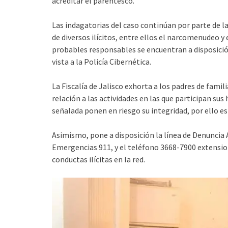
acreditar el parentesco.
Las indagatorias del caso continúan por parte de la
de diversos ilícitos, entre ellos el narcomenudeo 
probables responsables se encuentran a disposición
vista a la Policía Cibernética.
La Fiscalía de Jalisco exhorta a los padres de fami
relación a las actividades en las que participan sus
señalada ponen en riesgo su integridad, por ello e
Asimismo, pone a disposición la línea de Denuncia 
Emergencias 911, y el teléfono 3668-7900 extension
conductas ilícitas en la red.