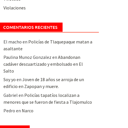
Violaciones
COMENTARIOS RECIENTES
El macho
en
Policías de Tlaquepaque matan a
asaltante
Paulina Munoz Gonzalez
en
Abandonan
cadáver descuartizado y embolsado en El
Salto
Soy yo
en
Joven de 18 años se arroja de un
edificio en Zapopan y muere.
Gabriel
en
Policías tapatíos localizan a
menores que se fueron de fiesta a Tlajomulco
Pedro
en
Narco