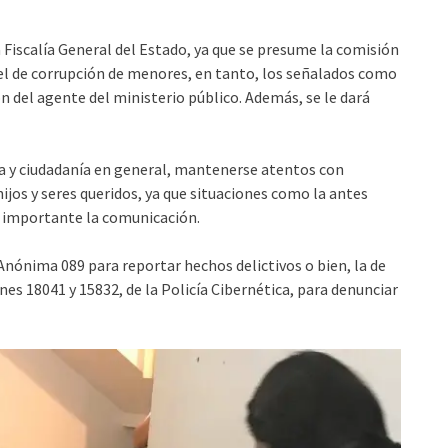
 Fiscalía General del Estado, ya que se presume la comisión
y el de corrupción de menores, en tanto, los señalados como
 del agente del ministerio público. Además, se le dará
lia y ciudadanía en general, mantenerse atentos con
 hijos y seres queridos, ya que situaciones como la antes
s importante la comunicación.
Anónima 089 para reportar hechos delictivos o bien, la de
es 18041 y 15832, de la Policía Cibernética, para denunciar