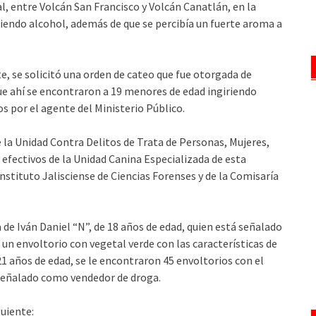
al, entre Volcán San Francisco y Volcán Canatlán, en la
iendo alcohol, además de que se percibía un fuerte aroma a
, se solicitó una orden de cateo que fue otorgada de
que ahí se encontraron a 19 menores de edad ingiriendo
 por el agente del Ministerio Público.
e la Unidad Contra Delitos de Trata de Personas, Mujeres,
 efectivos de la Unidad Canina Especializada de esta
nstituto Jalisciense de Ciencias Forenses y de la Comisaría
a de Iván Daniel “N”, de 18 años de edad, quien está señalado
un envoltorio con vegetal verde con las características de
1 años de edad, se le encontraron 45 envoltorios con el
 señalado como vendedor de droga.
guiente: