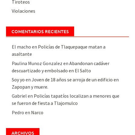
Tiroteos
Violaciones
COMENTARIOS RECIENTES
El macho
en
Policías de Tlaquepaque matan a
asaltante
Paulina Munoz Gonzalez
en
Abandonan cadáver
descuartizado y embolsado en El Salto
Soy yo
en
Joven de 18 años se arroja de un edificio en
Zapopan y muere.
Gabriel
en
Policías tapatíos localizan a menores que
se fueron de fiesta a Tlajomulco
Pedro
en
Narco
ARCHIVOS