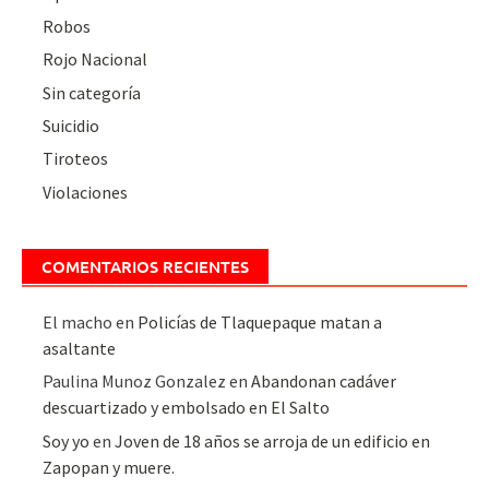
Robos
Rojo Nacional
Sin categoría
Suicidio
Tiroteos
Violaciones
COMENTARIOS RECIENTES
El macho
en
Policías de Tlaquepaque matan a
asaltante
Paulina Munoz Gonzalez
en
Abandonan cadáver
descuartizado y embolsado en El Salto
Soy yo
en
Joven de 18 años se arroja de un edificio en
Zapopan y muere.