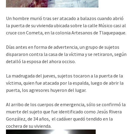
Un hombre murió tras ser atacado a balazos cuando abrió
la puerta de su vivienda ubicada sobre la calle Músico casi al
cruce con Cometa, en la colonia Artesanos de Tlaquepaque.
Días antes en forma de advertencia, un grupo de sujetos
dispararon contra la casa de la víctima y se retiraron, según
detalló la esposa del ahora occiso.
La madrugada del jueves, sujetos tocaron a la puerta de la
víctima, quien fue atacada por la espalda, luego de abrir la
puerta, los agresores huyeron del lugar.
Al arribo de los cuerpos de emergencia, sólo se confirmó la
muerte del sujeto que fue identificado como Jesús Rivera
González, de 34 años, el cadáver quedó tendido en la
cochera de su vivienda.