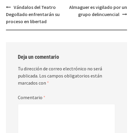
Post
Vándalos del Teatro
Almaguer es vigilado por un
navigation
Degollado enfrentarán su
grupo delincuencial
proceso en libertad
Deja un comentario
Tu dirección de correo electrónico no será
publicada.
Los campos obligatorios están
marcados con
*
Comentario
*