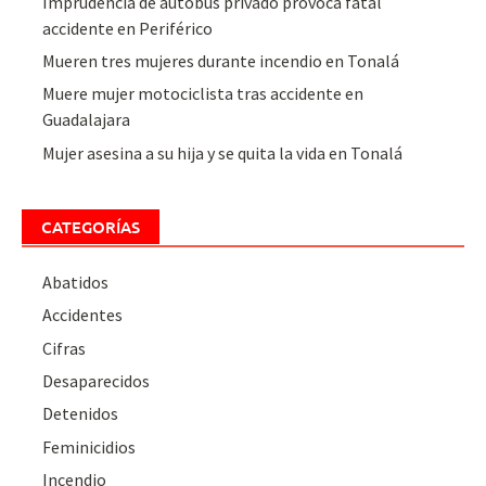
Imprudencia de autobús privado provoca fatal
accidente en Periférico
Mueren tres mujeres durante incendio en Tonalá
Muere mujer motociclista tras accidente en
Guadalajara
Mujer asesina a su hija y se quita la vida en Tonalá
CATEGORÍAS
Abatidos
Accidentes
Cifras
Desaparecidos
Detenidos
Feminicidios
Incendio