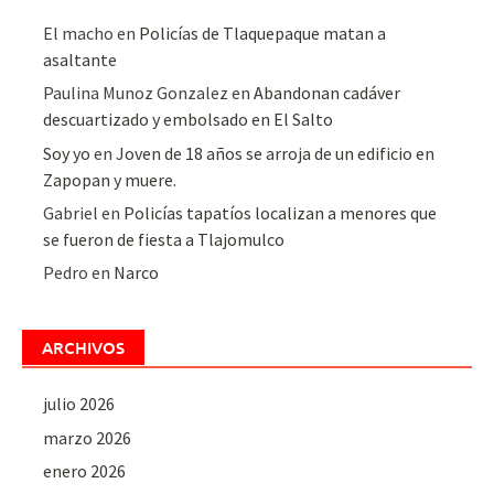
El macho
en
Policías de Tlaquepaque matan a
asaltante
Paulina Munoz Gonzalez
en
Abandonan cadáver
descuartizado y embolsado en El Salto
Soy yo
en
Joven de 18 años se arroja de un edificio en
Zapopan y muere.
Gabriel
en
Policías tapatíos localizan a menores que
se fueron de fiesta a Tlajomulco
Pedro
en
Narco
ARCHIVOS
julio 2026
marzo 2026
enero 2026