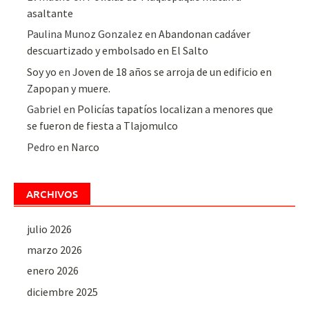
asaltante
Paulina Munoz Gonzalez
en
Abandonan cadáver
descuartizado y embolsado en El Salto
Soy yo
en
Joven de 18 años se arroja de un edificio en
Zapopan y muere.
Gabriel
en
Policías tapatíos localizan a menores que
se fueron de fiesta a Tlajomulco
Pedro
en
Narco
ARCHIVOS
julio 2026
marzo 2026
enero 2026
diciembre 2025