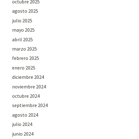
octubre 2025
agosto 2025
julio 2025
mayo 2025
abril 2025
marzo 2025
febrero 2025
enero 2025
diciembre 2024
noviembre 2024
octubre 2024
septiembre 2024
agosto 2024
julio 2024
junio 2024