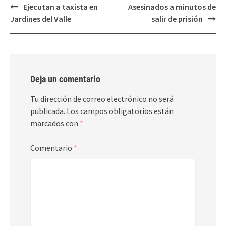
Post
Ejecutan a taxista en
Asesinados a minutos de
navigation
Jardines del Valle
salir de prisión
Deja un comentario
Tu dirección de correo electrónico no será
publicada.
Los campos obligatorios están
marcados con
*
Comentario
*