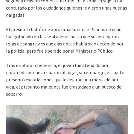
segunda ocasión cometía un robo en la zona, el sujeto fue
capturado por los ciudadanos quienes le dieron unas buenas
nalgadas.
El presunto ladrón de aproximadamente 19 años de edad,
fue golpeado en las sentaderas hasta que se las dejaron
rojas de sangre y es que días antes había sido detenido por
la policía, pero fue liberado por el Ministerio Público.
Tras implorar clemencia, el joven fue atendido por
paramédicos que arribaron al lugar, sin embargo, el sujeto
presentó excoriaciones que le dejarán una marca de por
vida, el presunto maleante fue trasladado a un puesto de
socorro.