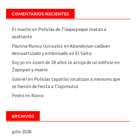
COMENTARIOS RECIENTES
El macho
en
Policías de Tlaquepaque matan a
asaltante
Paulina Munoz Gonzalez
en
Abandonan cadáver
descuartizado y embolsado en El Salto
Soy yo
en
Joven de 18 años se arroja de un edificio en
Zapopan y muere.
Gabriel
en
Policías tapatíos localizan a menores que
se fueron de fiesta a Tlajomulco
Pedro
en
Narco
ARCHIVOS
julio 2026