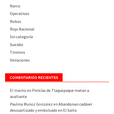
Narco
Operativos
Robos
Rojo Nacional
Sin categoría
Suicidio
Tiroteos
Violaciones
COMENTARIOS RECIENTES
El macho
en
Policías de Tlaquepaque matan a
asaltante
Paulina Munoz Gonzalez
en
Abandonan cadáver
descuartizado y embolsado en El Salto