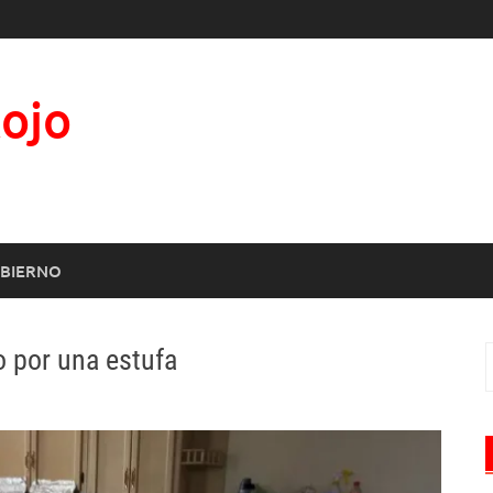
Rojo
BIERNO
 por una estufa
B