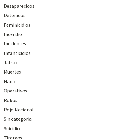
Desaparecidos
Detenidos
Feminicidios
Incendio
Incidentes
Infanticidios
Jalisco
Muertes
Narco
Operativos
Robos
Rojo Nacional
Sin categoría
Suicidio
Tiroteos