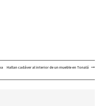
na
Hallan cadáver al interior de un mueble en Tonalá