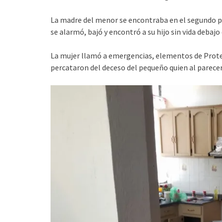
La madre del menor se encontraba en el segundo pi
se alarmó, bajó y encontró a su hijo sin vida debaj
La mujer llamó a emergencias, elementos de Protec
percataron del deceso del pequeño quien al parecer