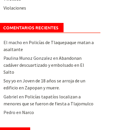
Violaciones
COMENTARIOS RECIENTES
El macho
en
Policías de Tlaquepaque matan a
asaltante
Paulina Munoz Gonzalez
en
Abandonan
cadáver descuartizado y embolsado en El
Salto
Soy yo
en
Joven de 18 años se arroja de un
edificio en Zapopan y muere.
Gabriel
en
Policías tapatíos localizan a
menores que se fueron de fiesta a Tlajomulco
Pedro
en
Narco