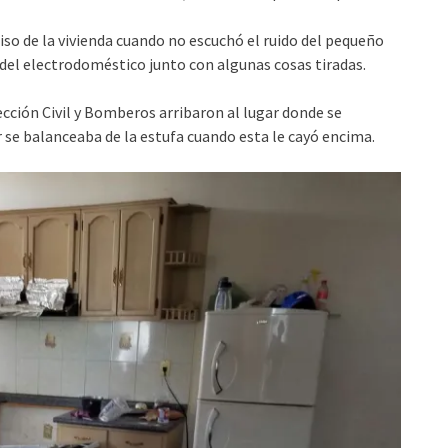
so de la vivienda cuando no escuchó el ruido del pequeño
o del electrodoméstico junto con algunas cosas tiradas.
ción Civil y Bomberos arribaron al lugar donde se
 se balanceaba de la estufa cuando esta le cayó encima.