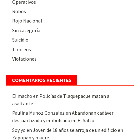
Operativos
Robos
Rojo Nacional
Sin categoría
Suicidio
Tiroteos
Violaciones
COMENTARIOS RECIENTES
El macho
en
Policías de Tlaquepaque matan a
asaltante
Paulina Munoz Gonzalez
en
Abandonan cadáver
descuartizado y embolsado en El Salto
Soy yo
en
Joven de 18 años se arroja de un edificio en
Zapopan y muere.