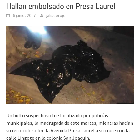
Hallan embolsado en Presa Laurel
6 junio, 2017
jaliscorojo
Un bulto sospechoso fue localizado por policías
municipales, la madrugada de este martes, mientras hacían
su recorrido sobre la Avenida Presa Laurel a su cruce con la
calle Lingote en la colonia San Joaquín.