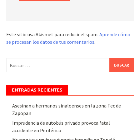
Este sitio usa Akismet para reducir el spam.
Aprende cómo
se procesan los datos de tus comentarios
.
Buscar:
ENTRADAS RECIENTES
Asesinan a hermanos sinaloenses en la zona Tec de
Zapopan
Imprudencia de autobús privado provoca fatal
accidente en Periférico
Mueren tres mujeres durante incendio en Tonalá