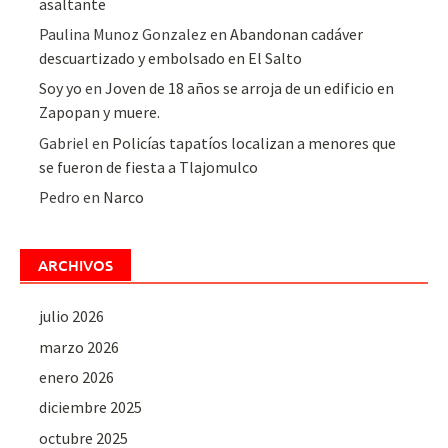
asaltante
Paulina Munoz Gonzalez
en
Abandonan cadáver
descuartizado y embolsado en El Salto
Soy yo
en
Joven de 18 años se arroja de un edificio en
Zapopan y muere.
Gabriel
en
Policías tapatíos localizan a menores que
se fueron de fiesta a Tlajomulco
Pedro
en
Narco
ARCHIVOS
julio 2026
marzo 2026
enero 2026
diciembre 2025
octubre 2025