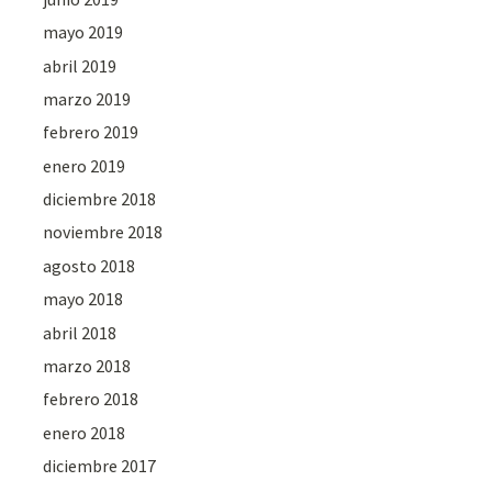
mayo 2019
abril 2019
marzo 2019
febrero 2019
enero 2019
diciembre 2018
noviembre 2018
agosto 2018
mayo 2018
abril 2018
marzo 2018
febrero 2018
enero 2018
diciembre 2017