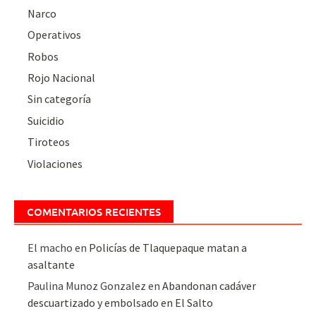
Narco
Operativos
Robos
Rojo Nacional
Sin categoría
Suicidio
Tiroteos
Violaciones
COMENTARIOS RECIENTES
El macho
en
Policías de Tlaquepaque matan a
asaltante
Paulina Munoz Gonzalez
en
Abandonan cadáver
descuartizado y embolsado en El Salto