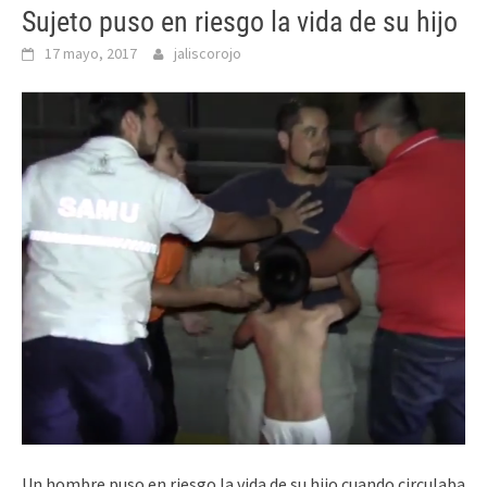
Sujeto puso en riesgo la vida de su hijo
17 mayo, 2017
jaliscorojo
Un hombre puso en riesgo la vida de su hijo cuando circulaba