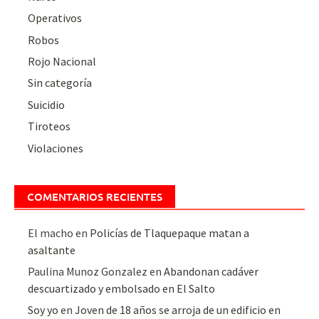
Operativos
Robos
Rojo Nacional
Sin categoría
Suicidio
Tiroteos
Violaciones
COMENTARIOS RECIENTES
El macho
en
Policías de Tlaquepaque matan a
asaltante
Paulina Munoz Gonzalez
en
Abandonan cadáver
descuartizado y embolsado en El Salto
Soy yo
en
Joven de 18 años se arroja de un edificio en