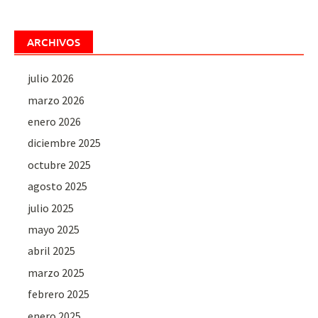
ARCHIVOS
julio 2026
marzo 2026
enero 2026
diciembre 2025
octubre 2025
agosto 2025
julio 2025
mayo 2025
abril 2025
marzo 2025
febrero 2025
enero 2025