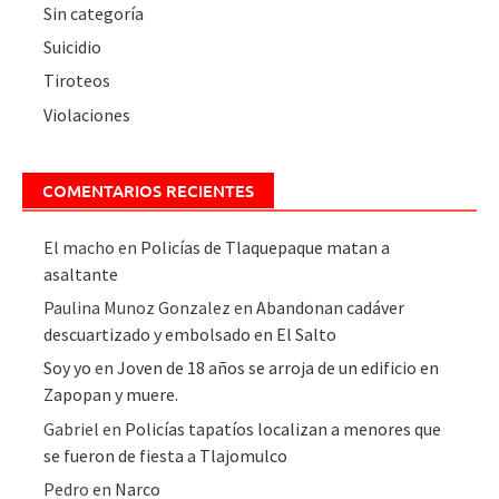
Sin categoría
Suicidio
Tiroteos
Violaciones
COMENTARIOS RECIENTES
El macho
en
Policías de Tlaquepaque matan a
asaltante
Paulina Munoz Gonzalez
en
Abandonan cadáver
descuartizado y embolsado en El Salto
Soy yo
en
Joven de 18 años se arroja de un edificio en
Zapopan y muere.
Gabriel
en
Policías tapatíos localizan a menores que
se fueron de fiesta a Tlajomulco
Pedro
en
Narco