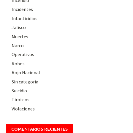
Incendio
Incidentes
Infanticidios
Jalisco
Muertes
Narco
Operativos
Robos
Rojo Nacional
Sin categoría
Suicidio
Tiroteos
Violaciones
COMENTARIOS RECIENTES