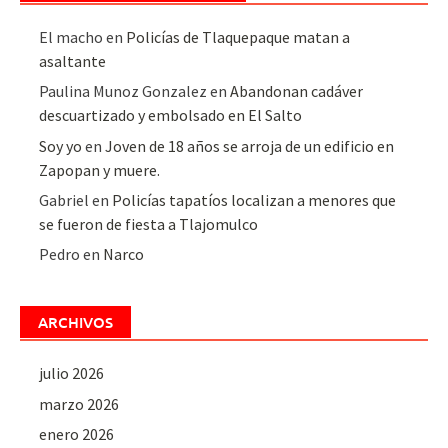
El macho
en
Policías de Tlaquepaque matan a
asaltante
Paulina Munoz Gonzalez
en
Abandonan cadáver
descuartizado y embolsado en El Salto
Soy yo
en
Joven de 18 años se arroja de un edificio en
Zapopan y muere.
Gabriel
en
Policías tapatíos localizan a menores que
se fueron de fiesta a Tlajomulco
Pedro
en
Narco
ARCHIVOS
julio 2026
marzo 2026
enero 2026