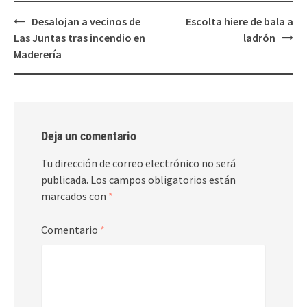
Post
Desalojan a vecinos de
Escolta hiere de bala a
navigation
Las Juntas tras incendio en
ladrón
Maderería
Deja un comentario
Tu dirección de correo electrónico no será
publicada.
Los campos obligatorios están
marcados con
*
Comentario
*