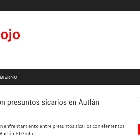
Rojo
BIERNO
n presuntos sicarios en Autlán
B
 un enfrentamiento entre presuntos sicarios con elementos
 Autlán-El Grullo.