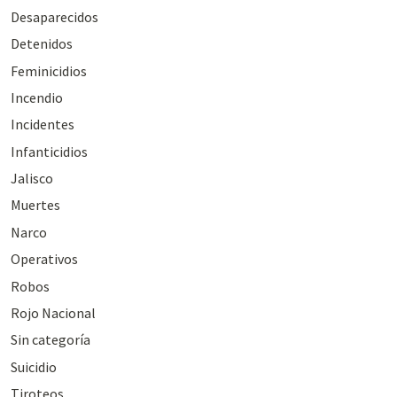
Desaparecidos
Detenidos
Feminicidios
Incendio
Incidentes
Infanticidios
Jalisco
Muertes
Narco
Operativos
Robos
Rojo Nacional
Sin categoría
Suicidio
Tiroteos