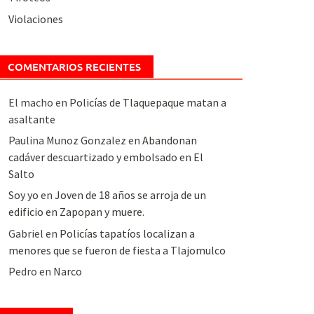
Violaciones
COMENTARIOS RECIENTES
El macho
en
Policías de Tlaquepaque matan a
asaltante
Paulina Munoz Gonzalez
en
Abandonan
cadáver descuartizado y embolsado en El
Salto
Soy yo
en
Joven de 18 años se arroja de un
edificio en Zapopan y muere.
Gabriel
en
Policías tapatíos localizan a
menores que se fueron de fiesta a Tlajomulco
Pedro
en
Narco