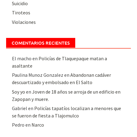
Suicidio
Tiroteos
Violaciones
COMENTARIOS RECIENTES
El macho
en
Policías de Tlaquepaque matan a
asaltante
Paulina Munoz Gonzalez
en
Abandonan cadáver
descuartizado y embolsado en El Salto
Soy yo
en
Joven de 18 años se arroja de un edificio en
Zapopan y muere.
Gabriel
en
Policías tapatíos localizan a menores que
se fueron de fiesta a Tlajomulco
Pedro
en
Narco