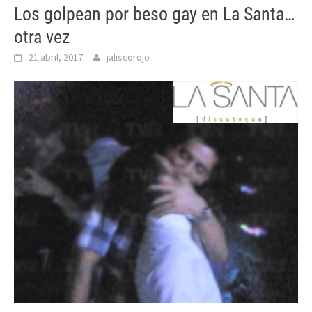
Los golpean por beso gay en La Santa…
otra vez
21 abril, 2017
jaliscorojo