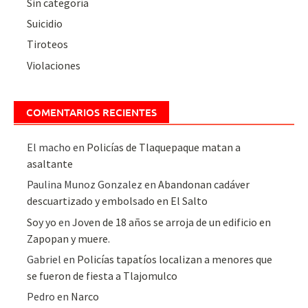
Sin categoría
Suicidio
Tiroteos
Violaciones
COMENTARIOS RECIENTES
El macho
en
Policías de Tlaquepaque matan a
asaltante
Paulina Munoz Gonzalez
en
Abandonan cadáver
descuartizado y embolsado en El Salto
Soy yo
en
Joven de 18 años se arroja de un edificio en
Zapopan y muere.
Gabriel
en
Policías tapatíos localizan a menores que
se fueron de fiesta a Tlajomulco
Pedro
en
Narco