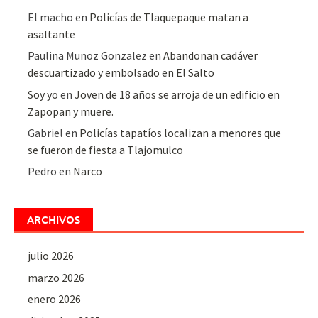
El macho
en
Policías de Tlaquepaque matan a
asaltante
Paulina Munoz Gonzalez
en
Abandonan cadáver
descuartizado y embolsado en El Salto
Soy yo
en
Joven de 18 años se arroja de un edificio en
Zapopan y muere.
Gabriel
en
Policías tapatíos localizan a menores que
se fueron de fiesta a Tlajomulco
Pedro
en
Narco
ARCHIVOS
julio 2026
marzo 2026
enero 2026