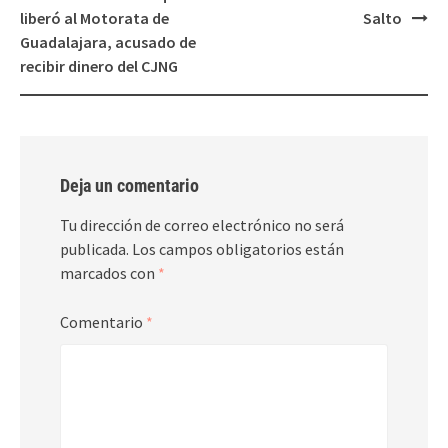
navigation
liberó al Motorata de
Salto
Guadalajara, acusado de
recibir dinero del CJNG
Deja un comentario
Tu dirección de correo electrónico no será
publicada.
Los campos obligatorios están
marcados con
*
Comentario
*