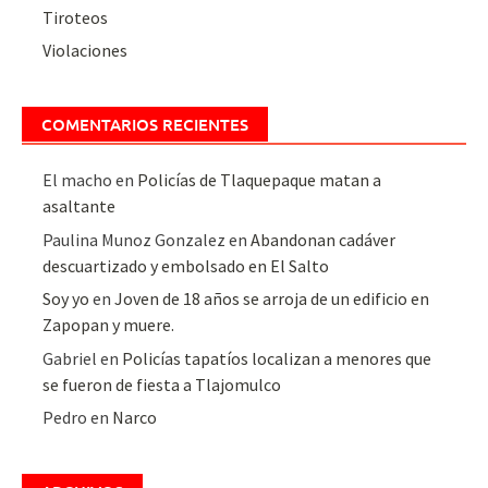
Tiroteos
Violaciones
COMENTARIOS RECIENTES
El macho
en
Policías de Tlaquepaque matan a
asaltante
Paulina Munoz Gonzalez
en
Abandonan cadáver
descuartizado y embolsado en El Salto
Soy yo
en
Joven de 18 años se arroja de un edificio en
Zapopan y muere.
Gabriel
en
Policías tapatíos localizan a menores que
se fueron de fiesta a Tlajomulco
Pedro
en
Narco