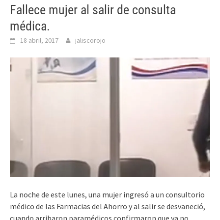
Fallece mujer al salir de consulta
médica.
18 abril, 2017
jaliscorojo
La noche de este lunes, una mujer ingresó a un consultorio
médico de las Farmacias del Ahorro y al salir se desvaneció,
cuando arribaron paramédicos confirmaron que ya no