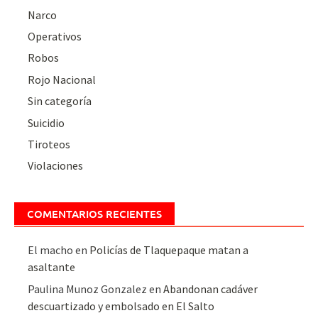
Narco
Operativos
Robos
Rojo Nacional
Sin categoría
Suicidio
Tiroteos
Violaciones
COMENTARIOS RECIENTES
El macho
en
Policías de Tlaquepaque matan a
asaltante
Paulina Munoz Gonzalez
en
Abandonan cadáver
descuartizado y embolsado en El Salto