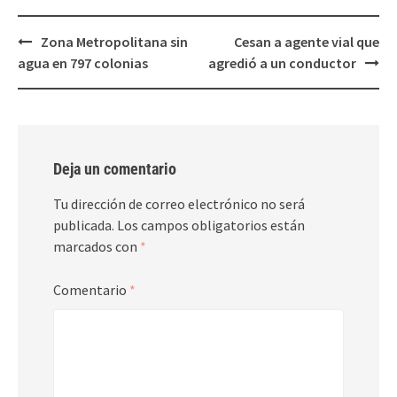
Post
Zona Metropolitana sin
Cesan a agente vial que
navigation
agua en 797 colonias
agredió a un conductor
Deja un comentario
Tu dirección de correo electrónico no será
publicada.
Los campos obligatorios están
marcados con
*
Comentario
*