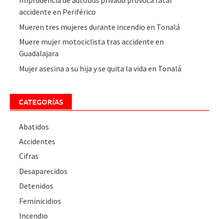
Imprudencia de autobús privado provoca fatal
accidente en Periférico
Mueren tres mujeres durante incendio en Tonalá
Muere mujer motociclista tras accidente en
Guadalajara
Mujer asesina a su hija y se quita la vida en Tonalá
CATEGORÍAS
Abatidos
Accidentes
Cifras
Desaparecidos
Detenidos
Feminicidios
Incendio