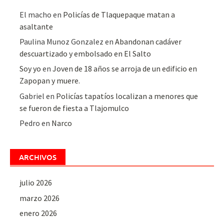
El macho
en
Policías de Tlaquepaque matan a
asaltante
Paulina Munoz Gonzalez
en
Abandonan cadáver
descuartizado y embolsado en El Salto
Soy yo
en
Joven de 18 años se arroja de un edificio en
Zapopan y muere.
Gabriel
en
Policías tapatíos localizan a menores que
se fueron de fiesta a Tlajomulco
Pedro
en
Narco
ARCHIVOS
julio 2026
marzo 2026
enero 2026