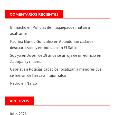
COMENTARIOS RECIENTES
El macho
en
Policías de Tlaquepaque matan a
asaltante
Paulina Munoz Gonzalez
en
Abandonan cadáver
descuartizado y embolsado en El Salto
Soy yo
en
Joven de 18 años se arroja de un edificio en
Zapopan y muere.
Gabriel
en
Policías tapatíos localizan a menores que
se fueron de fiesta a Tlajomulco
Pedro
en
Narco
ARCHIVOS
julio 2026