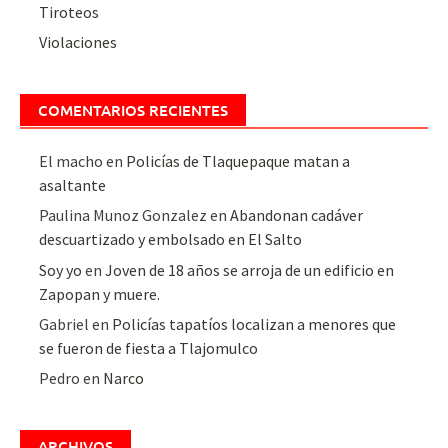
Tiroteos
Violaciones
COMENTARIOS RECIENTES
El macho
en
Policías de Tlaquepaque matan a
asaltante
Paulina Munoz Gonzalez
en
Abandonan cadáver
descuartizado y embolsado en El Salto
Soy yo
en
Joven de 18 años se arroja de un edificio en
Zapopan y muere.
Gabriel
en
Policías tapatíos localizan a menores que
se fueron de fiesta a Tlajomulco
Pedro
en
Narco
ARCHIVOS