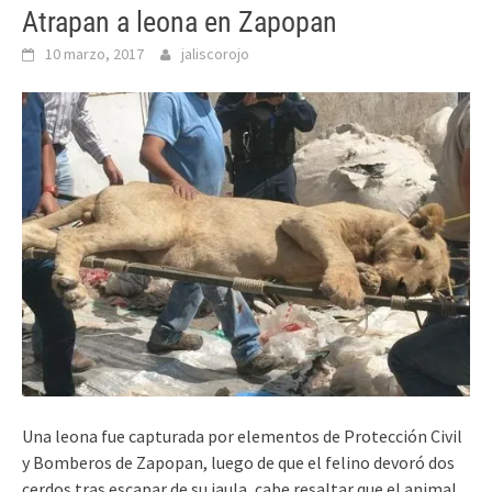
Atrapan a leona en Zapopan
10 marzo, 2017
jaliscorojo
Una leona fue capturada por elementos de Protección Civil
y Bomberos de Zapopan, luego de que el felino devoró dos
cerdos tras escapar de su jaula, cabe resaltar que el animal