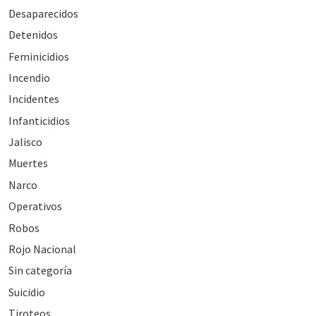
Desaparecidos
Detenidos
Feminicidios
Incendio
Incidentes
Infanticidios
Jalisco
Muertes
Narco
Operativos
Robos
Rojo Nacional
Sin categoría
Suicidio
Tiroteos