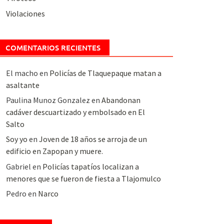
Violaciones
COMENTARIOS RECIENTES
El macho
en
Policías de Tlaquepaque matan a
asaltante
Paulina Munoz Gonzalez
en
Abandonan
cadáver descuartizado y embolsado en El
Salto
Soy yo
en
Joven de 18 años se arroja de un
edificio en Zapopan y muere.
Gabriel
en
Policías tapatíos localizan a
menores que se fueron de fiesta a Tlajomulco
Pedro
en
Narco