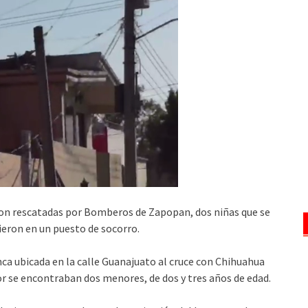
ron rescatadas por Bomberos de Zapopan, dos niñas que se
ieron en un puesto de socorro.
nca ubicada en la calle Guanajuato al cruce con Chihuahua
ior se encontraban dos menores, de dos y tres años de edad.