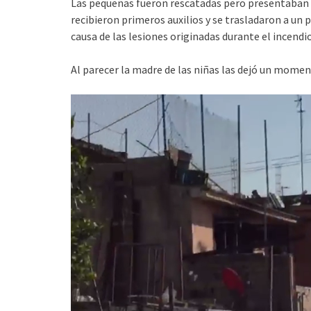
Las pequeñas fueron rescatadas pero presentaban l
recibieron primeros auxilios y se trasladaron a un
causa de las lesiones originadas durante el incendio
Al parecer la madre de las niñas las dejó un moment