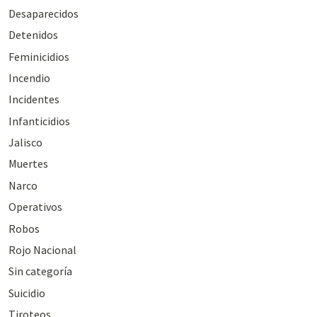
Desaparecidos
Detenidos
Feminicidios
Incendio
Incidentes
Infanticidios
Jalisco
Muertes
Narco
Operativos
Robos
Rojo Nacional
Sin categoría
Suicidio
Tiroteos