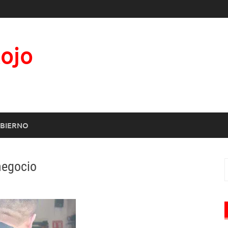
Rojo
BIERNO
negocio
B