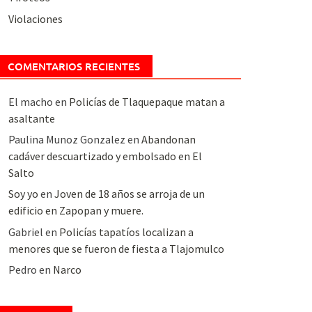
Violaciones
COMENTARIOS RECIENTES
El macho
en
Policías de Tlaquepaque matan a
asaltante
Paulina Munoz Gonzalez
en
Abandonan
cadáver descuartizado y embolsado en El
Salto
Soy yo
en
Joven de 18 años se arroja de un
edificio en Zapopan y muere.
Gabriel
en
Policías tapatíos localizan a
menores que se fueron de fiesta a Tlajomulco
Pedro
en
Narco