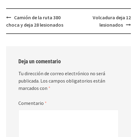
Post
Camión de la ruta 380
Volcadura deja 12
navigation
choca y deja 28 lesionados
lesionados
Deja un comentario
Tu dirección de correo electrónico no será
publicada.
Los campos obligatorios están
marcados con
*
Comentario
*