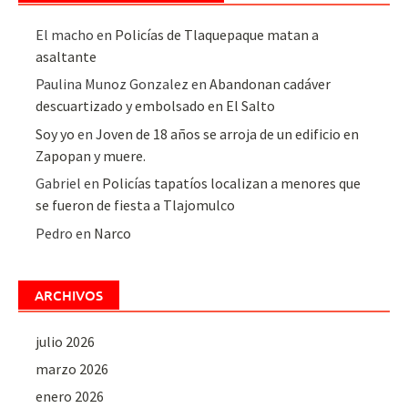
El macho
en
Policías de Tlaquepaque matan a
asaltante
Paulina Munoz Gonzalez
en
Abandonan cadáver
descuartizado y embolsado en El Salto
Soy yo
en
Joven de 18 años se arroja de un edificio en
Zapopan y muere.
Gabriel
en
Policías tapatíos localizan a menores que
se fueron de fiesta a Tlajomulco
Pedro
en
Narco
ARCHIVOS
julio 2026
marzo 2026
enero 2026