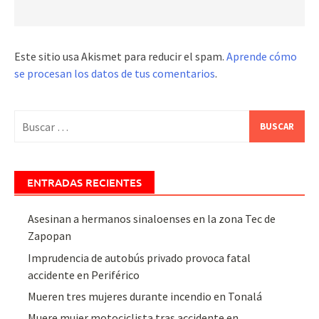
Este sitio usa Akismet para reducir el spam.
Aprende cómo
se procesan los datos de tus comentarios
.
Buscar:
ENTRADAS RECIENTES
Asesinan a hermanos sinaloenses en la zona Tec de
Zapopan
Imprudencia de autobús privado provoca fatal
accidente en Periférico
Mueren tres mujeres durante incendio en Tonalá
Muere mujer motociclista tras accidente en