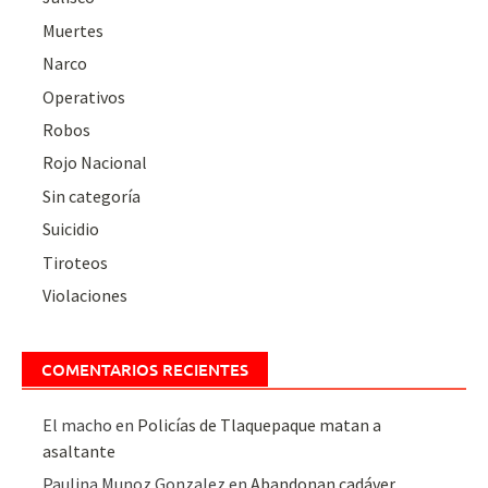
Muertes
Narco
Operativos
Robos
Rojo Nacional
Sin categoría
Suicidio
Tiroteos
Violaciones
COMENTARIOS RECIENTES
El macho
en
Policías de Tlaquepaque matan a
asaltante
Paulina Munoz Gonzalez
en
Abandonan cadáver