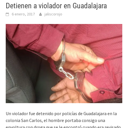
Detienen a violador en Guadalajara
6 enero, 2017
jaliscorojo
Un violador fue detenido por policías de Guadalajara en la
colonia San Carlos, el hombre portaba consigo una
envoltura con droga que se le encontró cuando era revisado.