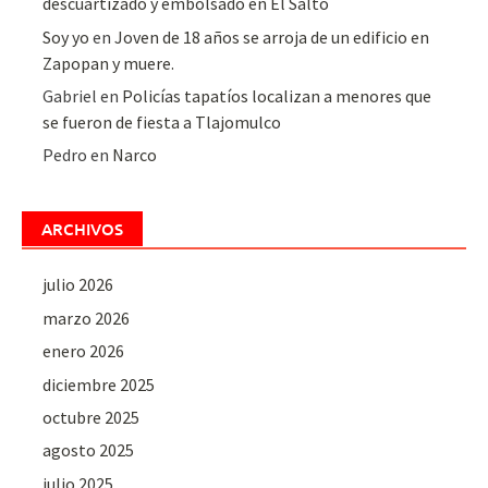
descuartizado y embolsado en El Salto
Soy yo
en
Joven de 18 años se arroja de un edificio en
Zapopan y muere.
Gabriel
en
Policías tapatíos localizan a menores que
se fueron de fiesta a Tlajomulco
Pedro
en
Narco
ARCHIVOS
julio 2026
marzo 2026
enero 2026
diciembre 2025
octubre 2025
agosto 2025
julio 2025