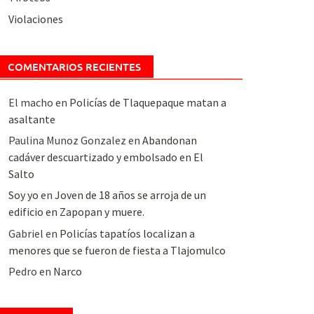
Violaciones
COMENTARIOS RECIENTES
El macho
en
Policías de Tlaquepaque matan a
asaltante
Paulina Munoz Gonzalez
en
Abandonan
cadáver descuartizado y embolsado en El
Salto
Soy yo
en
Joven de 18 años se arroja de un
edificio en Zapopan y muere.
Gabriel
en
Policías tapatíos localizan a
menores que se fueron de fiesta a Tlajomulco
Pedro
en
Narco