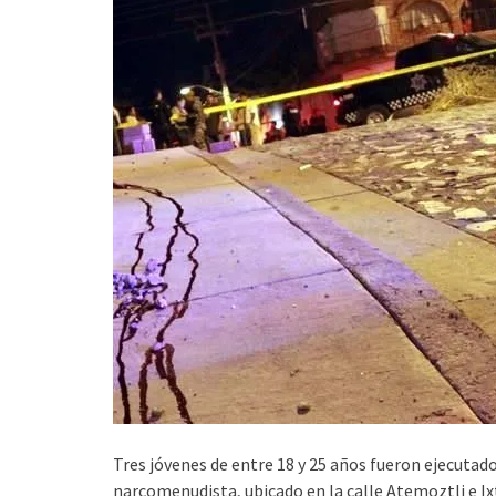
Tres jóvenes de entre 18 y 25 años fueron ejecutado
narcomenudista, ubicado en la calle
Atemoztli e Ixt