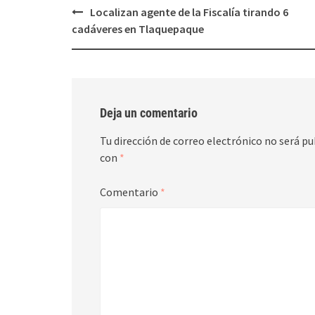
Post
Localizan agente de la Fiscalía tirando 6
navigation
cadáveres en Tlaquepaque
Deja un comentario
Tu dirección de correo electrónico no será pu
con
*
Comentario
*