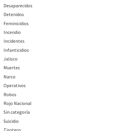
Desaparecidos
Detenidos
Feminicidios
Incendio
Incidentes
Infanticidios
Jalisco
Muertes
Narco
Operativos
Robos
Rojo Nacional
Sin categoría
Suicidio
Tiroteos