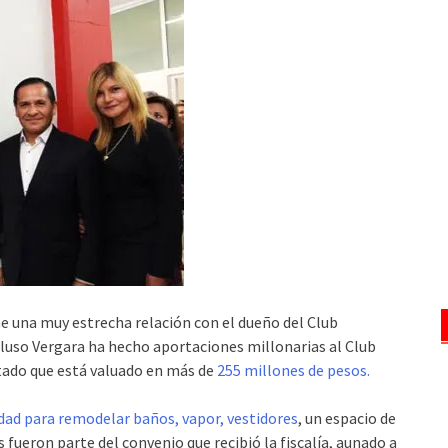
ne una muy estrecha relación con el dueño del Club
cluso Vergara ha hecho aportaciones millonarias al Club
stado que está valuado en más de
255 millones de pesos.
idad para remodelar baños, vapor, vestidores
, un espacio de
s fueron parte del convenio que recibió la fiscalía, aunado a