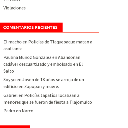
Violaciones
COMENTARIOS RECIENTES
El macho
en
Policías de Tlaquepaque matan a
asaltante
Paulina Munoz Gonzalez
en
Abandonan
cadáver descuartizado y embolsado en El
Salto
Soy yo
en
Joven de 18 años se arroja de un
edificio en Zapopan y muere.
Gabriel
en
Policías tapatíos localizan a
menores que se fueron de fiesta a Tlajomulco
Pedro
en
Narco