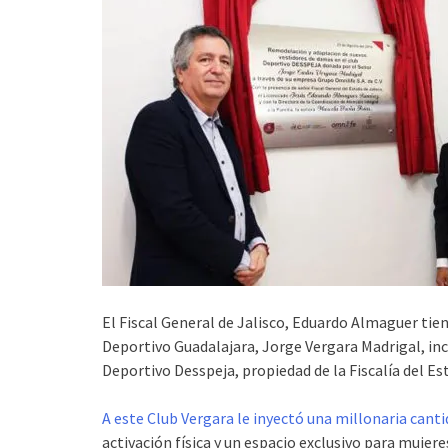
El Fiscal General de Jalisco, Eduardo Almaguer tie
Deportivo Guadalajara, Jorge Vergara Madrigal, in
Deportivo Desspeja, propiedad de la Fiscalía del E
A este Club Vergara le inyectó una millonaria cant
activación física y un espacio exclusivo para mujere