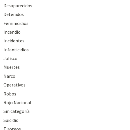
Desaparecidos
Detenidos
Feminicidios
Incendio
Incidentes
Infanticidios
Jalisco
Muertes
Narco
Operativos
Robos
Rojo Nacional
Sin categoría
Suicidio
Tiroteos