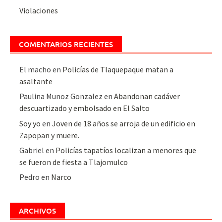
Violaciones
COMENTARIOS RECIENTES
El macho
en
Policías de Tlaquepaque matan a
asaltante
Paulina Munoz Gonzalez
en
Abandonan cadáver
descuartizado y embolsado en El Salto
Soy yo
en
Joven de 18 años se arroja de un edificio en
Zapopan y muere.
Gabriel
en
Policías tapatíos localizan a menores que
se fueron de fiesta a Tlajomulco
Pedro
en
Narco
ARCHIVOS