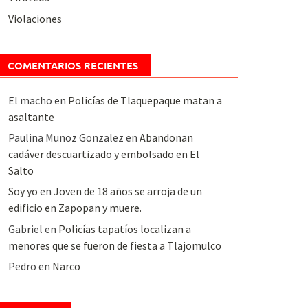
Violaciones
COMENTARIOS RECIENTES
El macho
en
Policías de Tlaquepaque matan a
asaltante
Paulina Munoz Gonzalez
en
Abandonan
cadáver descuartizado y embolsado en El
Salto
Soy yo
en
Joven de 18 años se arroja de un
edificio en Zapopan y muere.
Gabriel
en
Policías tapatíos localizan a
menores que se fueron de fiesta a Tlajomulco
Pedro
en
Narco