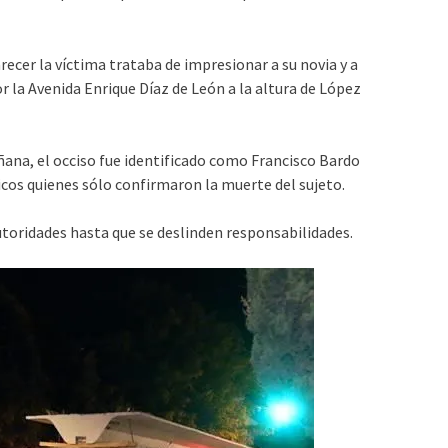
ecer la víctima trataba de impresionar a su novia y a
 la Avenida Enrique Díaz de León a la altura de López
ñana, el occiso fue identificado como
Francisco Bardo
icos quienes sólo confirmaron la muerte del sujeto.
autoridades hasta que se deslinden responsabilidades.