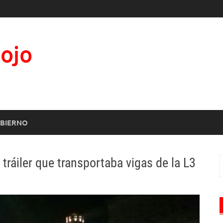
Rojo
BIERNO
tráiler que transportaba vigas de la L3
B