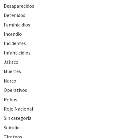
Desaparecidos
Detenidos
Feminicidios
Incendio
Incidentes
Infanticidios
Jalisco
Muertes
Narco
Operativos
Robos
Rojo Nacional
Sin categoría
Suicidio
Tiroteos