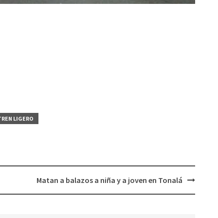
TREN LIGERO
Matan a balazos a niña y a joven en Tonalá