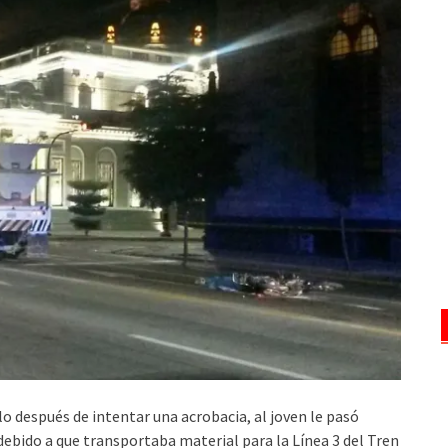
o después de intentar una acrobacia, al joven le pasó
ebido a que transportaba material para la Línea 3 del Tren