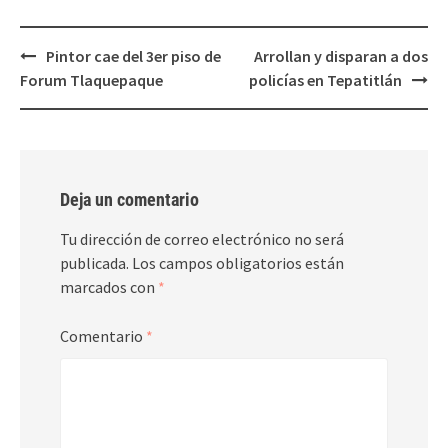
Post
Pintor cae del 3er piso de
Arrollan y disparan a dos
navigation
Forum Tlaquepaque
policías en Tepatitlán
Deja un comentario
Tu dirección de correo electrónico no será
publicada.
Los campos obligatorios están
marcados con
*
Comentario
*