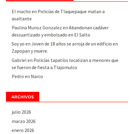
El macho
en
Policías de Tlaquepaque matan a
asaltante
Paulina Munoz Gonzalez
en
Abandonan cadáver
descuartizado y embolsado en El Salto
Soy yo
en
Joven de 18 años se arroja de un edificio en
Zapopan y muere.
Gabriel
en
Policías tapatíos localizan a menores que
se fueron de fiesta a Tlajomulco
Pedro
en
Narco
ARCHIVOS
julio 2026
marzo 2026
enero 2026