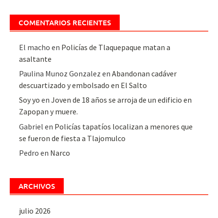
COMENTARIOS RECIENTES
El macho
en
Policías de Tlaquepaque matan a
asaltante
Paulina Munoz Gonzalez
en
Abandonan cadáver
descuartizado y embolsado en El Salto
Soy yo
en
Joven de 18 años se arroja de un edificio en
Zapopan y muere.
Gabriel
en
Policías tapatíos localizan a menores que
se fueron de fiesta a Tlajomulco
Pedro
en
Narco
ARCHIVOS
julio 2026