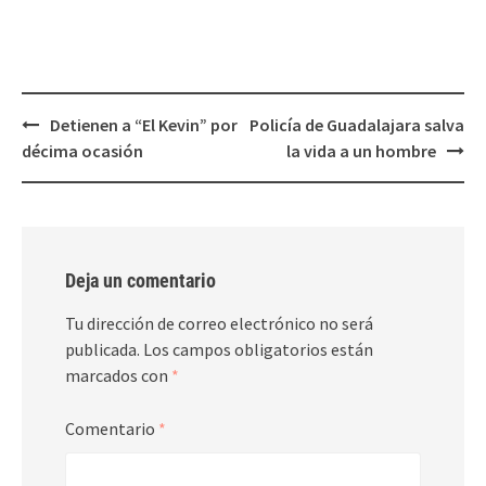
Post
Detienen a “El Kevin” por
Policía de Guadalajara salva
navigation
décima ocasión
la vida a un hombre
Deja un comentario
Tu dirección de correo electrónico no será
publicada.
Los campos obligatorios están
marcados con
*
Comentario
*