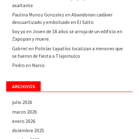
asaltante
Paulina Munoz Gonzalez
en
Abandonan cadáver
descuartizado y embolsado en El Salto
Soy yo
en
Joven de 18 años se arroja de un edificio en
Zapopan y muere.
Gabriel
en
Policías tapatíos localizan a menores que
se fueron de fiesta a Tlajomulco
Pedro
en
Narco
ARCHIVOS
julio 2026
marzo 2026
enero 2026
diciembre 2025