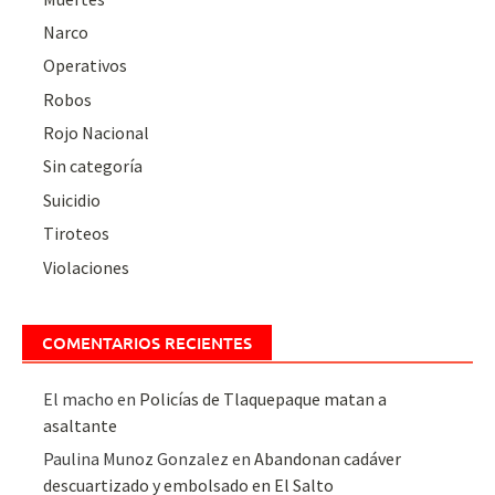
Narco
Operativos
Robos
Rojo Nacional
Sin categoría
Suicidio
Tiroteos
Violaciones
COMENTARIOS RECIENTES
El macho
en
Policías de Tlaquepaque matan a
asaltante
Paulina Munoz Gonzalez
en
Abandonan cadáver
descuartizado y embolsado en El Salto