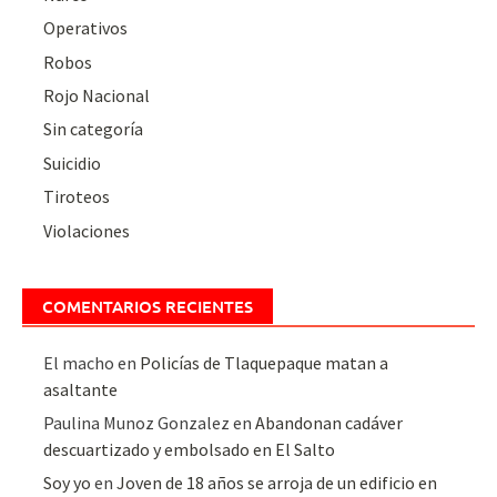
Operativos
Robos
Rojo Nacional
Sin categoría
Suicidio
Tiroteos
Violaciones
COMENTARIOS RECIENTES
El macho
en
Policías de Tlaquepaque matan a
asaltante
Paulina Munoz Gonzalez
en
Abandonan cadáver
descuartizado y embolsado en El Salto
Soy yo
en
Joven de 18 años se arroja de un edificio en