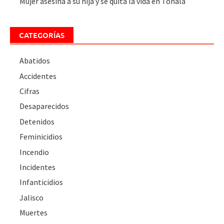
Mujer asesina a su hija y se quita la vida en Tonalá
CATEGORÍAS
Abatidos
Accidentes
Cifras
Desaparecidos
Detenidos
Feminicidios
Incendio
Incidentes
Infanticidios
Jalisco
Muertes