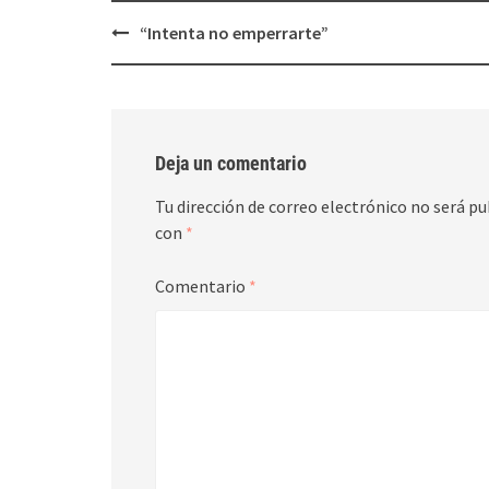
Post
“Intenta no emperrarte”
navigation
Deja un comentario
Tu dirección de correo electrónico no será pu
con
*
Comentario
*