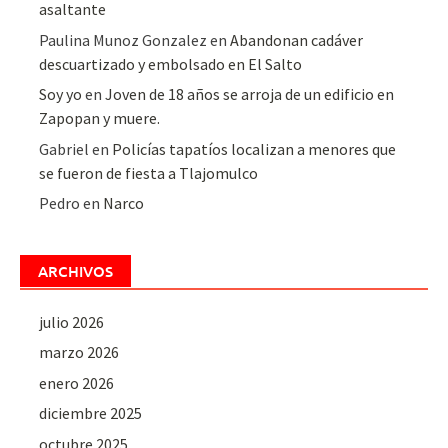
asaltante
Paulina Munoz Gonzalez
en
Abandonan cadáver
descuartizado y embolsado en El Salto
Soy yo
en
Joven de 18 años se arroja de un edificio en
Zapopan y muere.
Gabriel
en
Policías tapatíos localizan a menores que
se fueron de fiesta a Tlajomulco
Pedro
en
Narco
ARCHIVOS
julio 2026
marzo 2026
enero 2026
diciembre 2025
octubre 2025