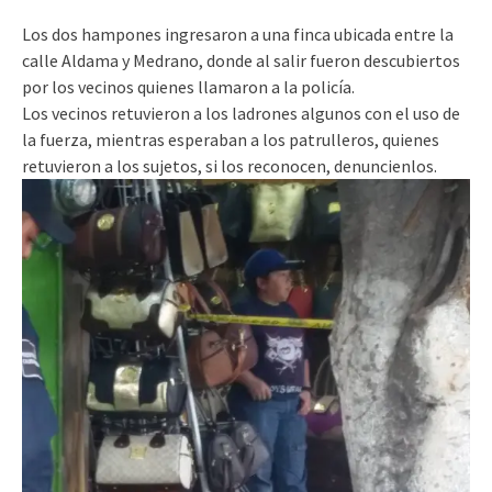
Los dos hampones ingresaron a una finca ubicada entre la
calle Aldama y Medrano, donde al salir fueron descubiertos
por los vecinos quienes llamaron a la policía.
Los vecinos retuvieron a los ladrones algunos con el uso de
la fuerza, mientras esperaban a los patrulleros, quienes
retuvieron a los sujetos, si los reconocen, denuncienlos.