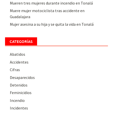
Mueren tres mujeres durante incendio en Tonalá
Muere mujer motociclista tras accidente en
Guadalajara
Mujer asesina a su hija y se quita la vida en Tonalá
CATEGORÍAS
Abatidos
Accidentes
Cifras
Desaparecidos
Detenidos
Feminicidios
Incendio
Incidentes