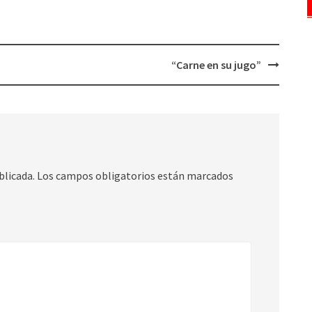
“Carne en su jugo”
blicada.
Los campos obligatorios están marcados