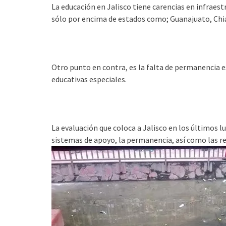
La educación en Jalisco tiene carencias en infraestr
sólo por encima de estados como; Guanajuato, Chia
Otro punto en contra, es la falta de permanencia e
educativas especiales.
La evaluación que coloca a Jalisco en los últimos l
sistemas de apoyo, la permanencia, así como las re