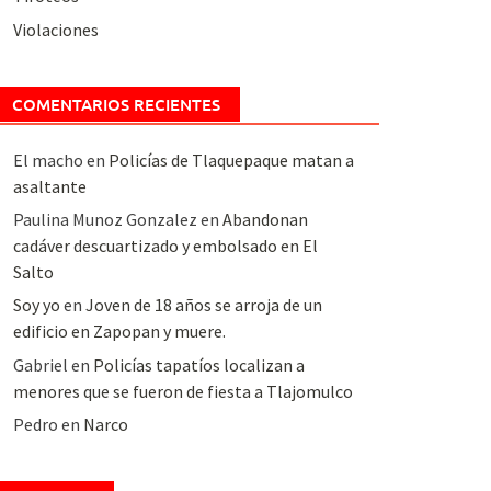
Violaciones
COMENTARIOS RECIENTES
El macho
en
Policías de Tlaquepaque matan a
asaltante
Paulina Munoz Gonzalez
en
Abandonan
cadáver descuartizado y embolsado en El
Salto
Soy yo
en
Joven de 18 años se arroja de un
edificio en Zapopan y muere.
Gabriel
en
Policías tapatíos localizan a
menores que se fueron de fiesta a Tlajomulco
Pedro
en
Narco