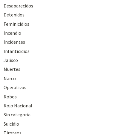
Desaparecidos
Detenidos
Feminicidios
Incendio
Incidentes
Infanticidios
Jalisco
Muertes
Narco
Operativos
Robos
Rojo Nacional
Sin categoría
Suicidio
Tiroteos