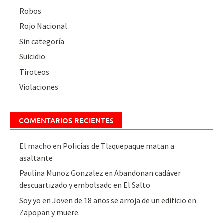
Robos
Rojo Nacional
Sin categoría
Suicidio
Tiroteos
Violaciones
COMENTARIOS RECIENTES
El macho
en
Policías de Tlaquepaque matan a
asaltante
Paulina Munoz Gonzalez
en
Abandonan cadáver
descuartizado y embolsado en El Salto
Soy yo
en
Joven de 18 años se arroja de un edificio en
Zapopan y muere.