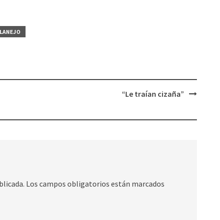
LANEJO
“Le traían cizaña”
blicada.
Los campos obligatorios están marcados