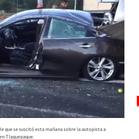
le que se suscitó esta mañana sobre la autopista a
 en Tlaquepaque.