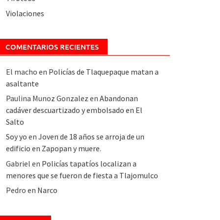
Violaciones
COMENTARIOS RECIENTES
El macho
en
Policías de Tlaquepaque matan a
asaltante
Paulina Munoz Gonzalez
en
Abandonan
cadáver descuartizado y embolsado en El
Salto
Soy yo
en
Joven de 18 años se arroja de un
edificio en Zapopan y muere.
Gabriel
en
Policías tapatíos localizan a
menores que se fueron de fiesta a Tlajomulco
Pedro
en
Narco