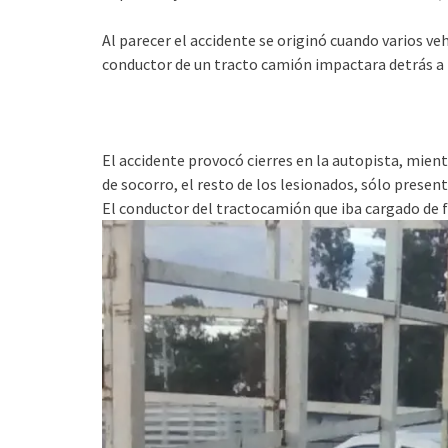
Al parecer el accidente se originó cuando varios ve
conductor de un tracto camión impactara detrás a 
El accidente provocó cierres en la autopista, mien
de socorro, el resto de los lesionados, sólo presen
El conductor del tractocamión que iba cargado de fru