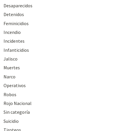
Desaparecidos
Detenidos
Feminicidios
Incendio
Incidentes
Infanticidios
Jalisco
Muertes
Narco
Operativos
Robos
Rojo Nacional
Sin categoría
Suicidio
Tiroteos