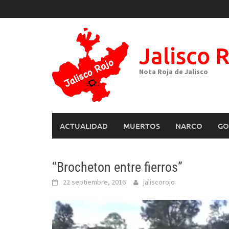
Skip
to
content
Jalisco 
Nota Roja de Jalisco
ACTUALIDAD
MUERTOS
NARCO
GO
“Brocheton entre fierros”
22 septiembre, 2016
jaliscorojo