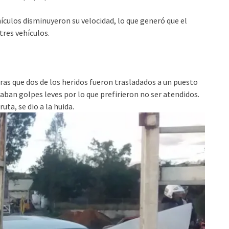
hículos disminuyeron su velocidad, lo que generó que el
tres vehículos.
tras que dos de los heridos fueron trasladados a un puesto
taban golpes leves por lo que prefirieron no ser atendidos.
ta, se dio a la huida.