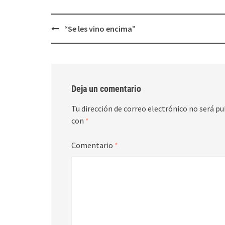
Post
“Se les vino encima”
navigation
Deja un comentario
Tu dirección de correo electrónico no será pu
con
*
Comentario
*