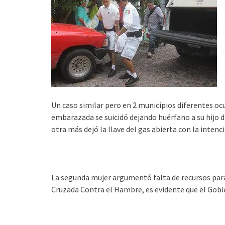
Un caso similar pero en 2 municipios diferentes ocu
embarazada se suicidó dejando huérfano a su hijo 
otra más dejó la llave del gas abierta con la intenc
La segunda mujer argumentó falta de recursos para
Cruzada Contra el Hambre, es evidente que el Gobie