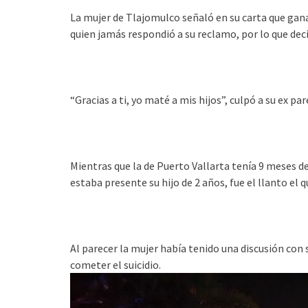
La mujer de Tlajomulco señaló en su carta que gan
quien jamás respondió a su reclamo, por lo que deci
“Gracias a ti, yo maté a mis hijos”, culpó a su ex par
Mientras que la de Puerto Vallarta tenía 9 meses d
estaba presente su hijo de 2 años, fue el llanto el q
Al parecer la mujer había tenido una discusión con 
cometer el suicidio.