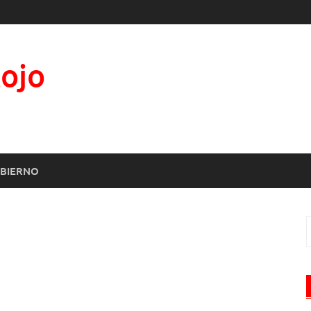
Rojo
BIERNO
B