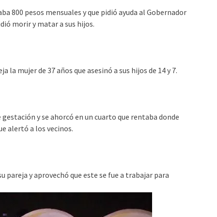
aba 800 pesos mensuales y que pidió ayuda al Gobernador
dió morir y matar a sus hijos.
eja la mujer de 37 años que asesinó a sus hijos de 14 y 7.
e gestación y se ahorcó en un cuarto que rentaba donde
ue alertó a los vecinos.
su pareja y aprovechó que este se fue a trabajar para