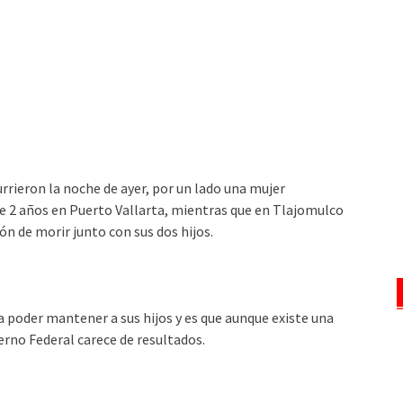
rrieron la noche de ayer, por un lado una mujer
de 2 años en Puerto Vallarta, mientras que en Tlajomulco
ión de morir junto con sus dos hijos.
 poder mantener a sus hijos y es que aunque existe una
rno Federal carece de resultados.