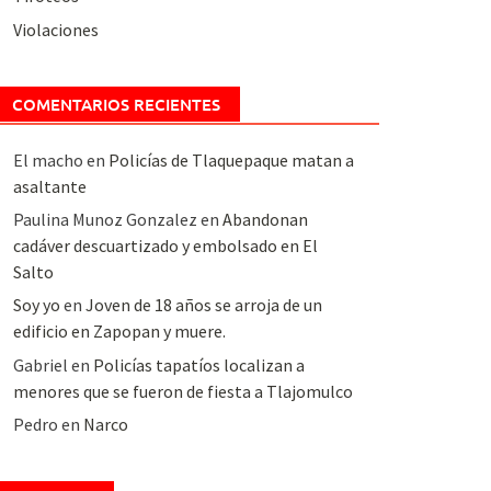
Violaciones
COMENTARIOS RECIENTES
El macho
en
Policías de Tlaquepaque matan a
asaltante
Paulina Munoz Gonzalez
en
Abandonan
cadáver descuartizado y embolsado en El
Salto
Soy yo
en
Joven de 18 años se arroja de un
edificio en Zapopan y muere.
Gabriel
en
Policías tapatíos localizan a
menores que se fueron de fiesta a Tlajomulco
Pedro
en
Narco