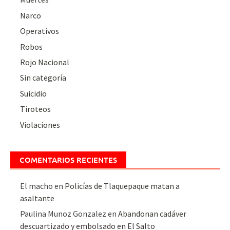
Narco
Operativos
Robos
Rojo Nacional
Sin categoría
Suicidio
Tiroteos
Violaciones
COMENTARIOS RECIENTES
El macho
en
Policías de Tlaquepaque matan a
asaltante
Paulina Munoz Gonzalez
en
Abandonan cadáver
descuartizado y embolsado en El Salto