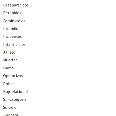
Desaparecidos
Detenidos
Feminicidios
Incendio
Incidentes
Infanticidios
Jalisco
Muertes
Narco
Operativos
Robos
Rojo Nacional
Sin categoría
Suicidio
Tiroteos