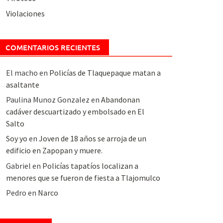
Violaciones
COMENTARIOS RECIENTES
El macho
en
Policías de Tlaquepaque matan a
asaltante
Paulina Munoz Gonzalez
en
Abandonan
cadáver descuartizado y embolsado en El
Salto
Soy yo
en
Joven de 18 años se arroja de un
edificio en Zapopan y muere.
Gabriel
en
Policías tapatíos localizan a
menores que se fueron de fiesta a Tlajomulco
Pedro
en
Narco