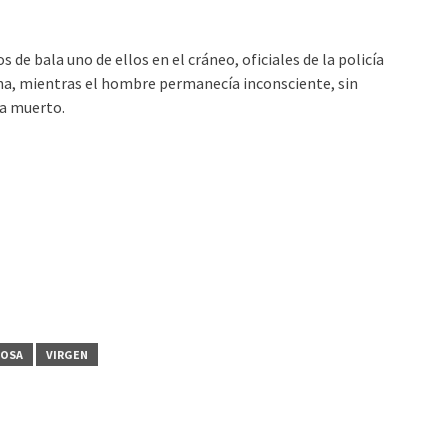
s de bala uno de ellos en el cráneo, oficiales de la policía
na, mientras el hombre permanecía inconsciente, sin
ía muerto.
IOSA
VIRGEN